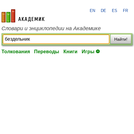
EN
DE
ES
FR
academic.ru
Словари и энциклопедии на Академике
Найти!
Толкования
Переводы
Книги
Игры ⚽